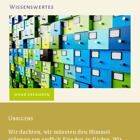
Wissenswertes
mehr erfahren
Übrigens
Wir dachten, wir müssten den Himmel
stürmen um endlich Frieden zu finden. Wir