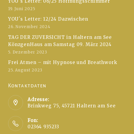
YOU´s Letter: 06/25 Hoffnungsschimmer
19. Juni 2025
YOU´s Letter: 12/24 Dazwischen
26. November 2024
TAG DER ZUVERSICHT in Haltern am See
KönzgenHaus am Samstag 09. März 2024
5. Dezember 2023
Frei Atmen – mit Hypnose und Breathwork
25. August 2023
Kontaktdaten
Adresse:
Brinkweg 75, 45721 Haltern am See
Fon:
02364 935233